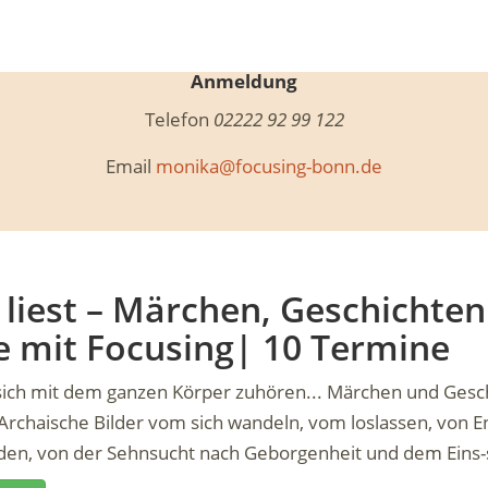
Anmeldung
Telefon
02222 92 99 122
Email
monika@focusing-bonn.de
liest – Märchen, Geschichten
e mit Focusing| 10 Termine
sich mit dem ganzen Körper zuhören... Märchen und Geschi
 Archaische Bilder vom sich wandeln, vom loslassen, von 
den, von der Sehnsucht nach Geborgenheit und dem Eins-s