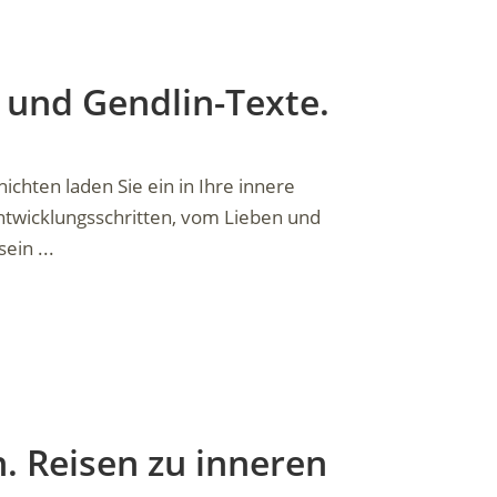
 und Gendlin-Texte.
chten laden Sie ein in Ihre innere
Entwicklungsschritten, vom Lieben und
ein ...
n. Reisen zu inneren