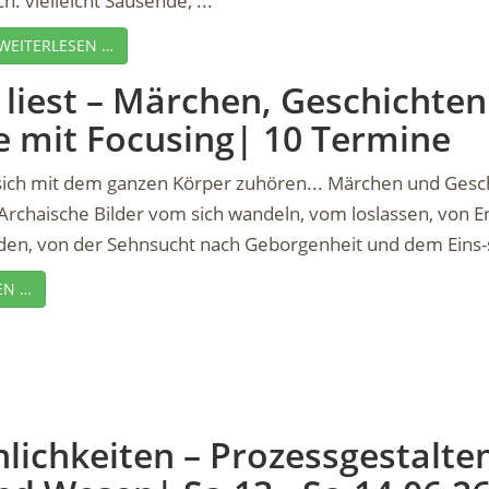
ch: vielleicht Sausende, ...
WEITERLESEN …
liest – Märchen, Geschichten
e mit Focusing| 10 Termine
sich mit dem ganzen Körper zuhören... Märchen und Geschi
 Archaische Bilder vom sich wandeln, vom loslassen, von 
den, von der Sehnsucht nach Geborgenheit und dem Eins-s
EN …
nlichkeiten – Prozessgestalte