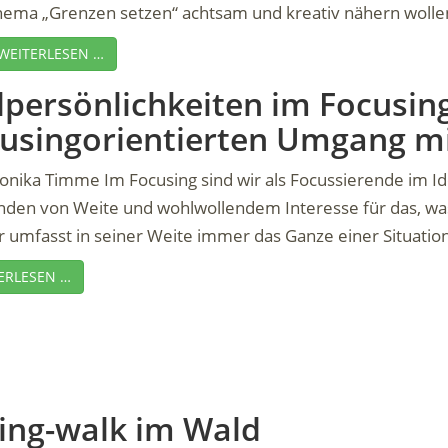
ema „Grenzen setzen“ achtsam und kreativ nähern wollen: 
WEITERLESEN …
lpersönlichkeiten im Focusin
cusingorientierten Umgang mi
nika Timme Im Focusing sind wir als Focussierende im Ide
nden von Weite und wohlwollendem Interesse für das, wa
 umfasst in seiner Weite immer das Ganze einer Situation 
ERLESEN …
ing-walk im Wald