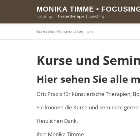
Zum
springen
MONIKA TIMME • FOCUSIN
Inhalt
Focusing | Theatertherapie | Coaching
springen
Startseite
»
Kurse und Seminare
Kurse und Semi
Hier sehen Sie alle 
Ort: Praxis für künstlerische Therapien, 
Sie können die Kurse und Seminare gerne o
Herzlichen Dank,
Ihre Monika Timme