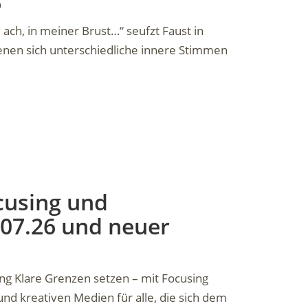
6
ach, in meiner Brust…“ seufzt Faust in
enen sich unterschiedliche innere Stimmen
cusing und
5.07.26 und neuer
g Klare Grenzen setzen – mit Focusing
nd kreativen Medien für alle, die sich dem