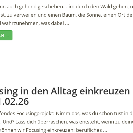
nn auch gehend geschehen... im durch den Wald gehen, un
ist, zu verweilen und einen Baum, die Sonne, einen Ort de
d wahrzunehmen, was dabei ...
EN …
ing in den Alltag einkreuzen |
1.02.26
efendes Focusingprojekt: Nimm das, was du schon tust in 
 Und? Lass dich überraschen, was entsteht, wenn zu de
 können wir Focusing einkreuzen: berufliches ...