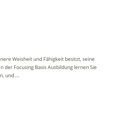
nere Weisheit und Fähigkeit besitzt, seine
n der Focusing Basis Ausbildung lernen Sie
, und ...