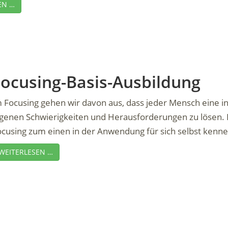
EN …
Focusing-Basis-Ausbildung
 Focusing gehen wir davon aus, dass jeder Mensch eine in
igenen Schwierigkeiten und Herausforderungen zu lösen. I
cusing zum einen in der Anwendung für sich selbst kennen
WEITERLESEN …