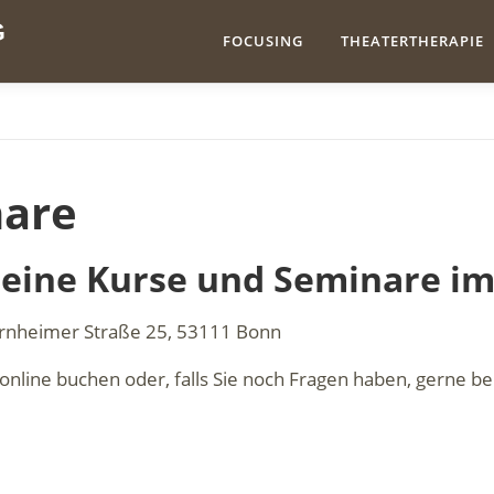
G
FOCUSING
THEATERTHERAPIE
nare
meine Kurse und Seminare im
Bornheimer Straße 25, 53111 Bonn
nline buchen oder, falls Sie noch Fragen haben, gerne be