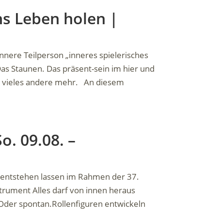
ns Leben holen |
nnere Teilperson „inneres spielerisches
Das Staunen. Das präsent-sein im hier und
d vieles andere mehr. An diesem
o. 09.08. –
n entstehen lassen im Rahmen der 37.
rument Alles darf von innen heraus
. Oder spontan.Rollenfiguren entwickeln