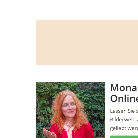
Mona 
Onlin
Lassen Sie 
Bilderwelt.
geliebt wer