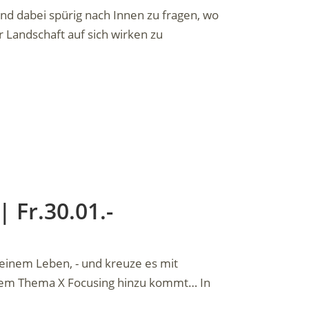
d dabei spürig nach Innen zu fragen, wo
r Landschaft auf sich wirken zu
 Fr.30.01.-
deinem Leben, - und kreuze es mit
inem Thema X Focusing hinzu kommt… In