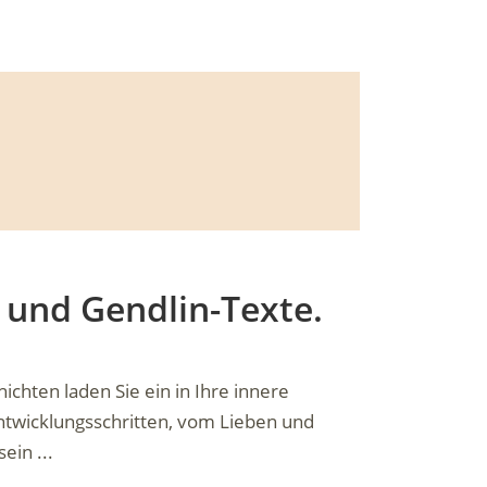
 und Gendlin-Texte.
chten laden Sie ein in Ihre innere
Entwicklungsschritten, vom Lieben und
ein ...