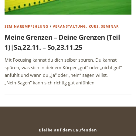
SEMINAREMPFEHLUNG
/
VERANSTALTUNG, KURS, SEMINAR
Meine Grenzen – Deine Grenzen (Teil
1)|Sa,22.11. – So,23.11.25
Mit Focusing kannst du dich selber spüren. Du kannst
spüren, was sich in deinem Körper „gut“ oder „nicht gut“
anfühlt und wann du „Ja“ oder „nein“ sagen willst.
„Nein-Sagen“ kann sich richtig gut anfühlen.
Bleibe auf dem Laufenden