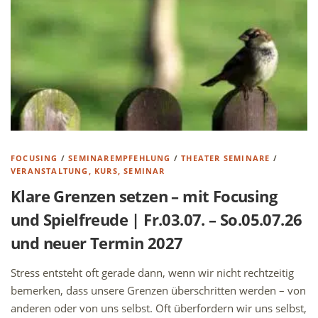
FOCUSING
/
SEMINAREMPFEHLUNG
/
THEATER SEMINARE
/
VERANSTALTUNG, KURS, SEMINAR
Klare Grenzen setzen – mit Focusing
und Spielfreude | Fr.03.07. – So.05.07.26
und neuer Termin 2027
Stress entsteht oft gerade dann, wenn wir nicht rechtzeitig
bemerken, dass unsere Grenzen überschritten werden – von
anderen oder von uns selbst. Oft überfordern wir uns selbst,