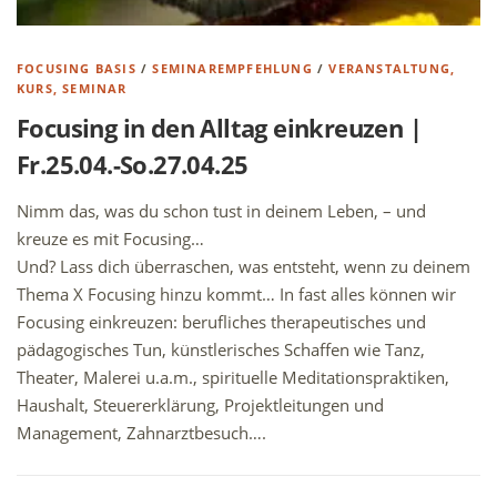
FOCUSING BASIS
/
SEMINAREMPFEHLUNG
/
VERANSTALTUNG,
KURS, SEMINAR
Focusing in den Alltag einkreuzen |
Fr.25.04.-So.27.04.25
Nimm das, was du schon tust in deinem Leben, – und
kreuze es mit Focusing…
Und? Lass dich überraschen, was entsteht, wenn zu deinem
Thema X Focusing hinzu kommt… In fast alles können wir
Focusing einkreuzen: berufliches therapeutisches und
pädagogisches Tun, künstlerisches Schaffen wie Tanz,
Theater, Malerei u.a.m., spirituelle Meditationspraktiken,
Haushalt, Steuererklärung, Projektleitungen und
Management, Zahnarztbesuch….