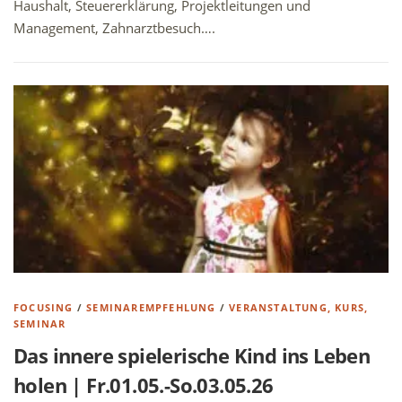
Haushalt, Steuererklärung, Projektleitungen und
Management, Zahnarztbesuch….
FOCUSING
/
SEMINAREMPFEHLUNG
/
VERANSTALTUNG, KURS,
SEMINAR
Das innere spielerische Kind ins Leben
holen | Fr.01.05.-So.03.05.26