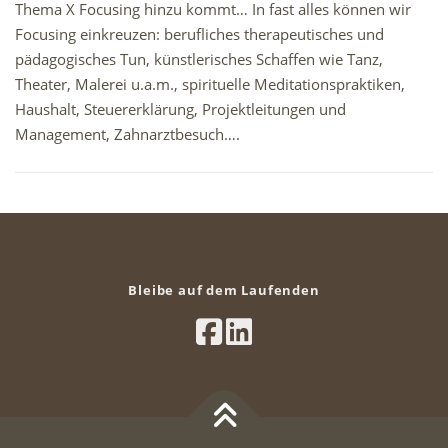
Thema X Focusing hinzu kommt… In fast alles können wir
Focusing einkreuzen: berufliches therapeutisches und
pädagogisches Tun, künstlerisches Schaffen wie Tanz,
Theater, Malerei u.a.m., spirituelle Meditationspraktiken,
Haushalt, Steuererklärung, Projektleitungen und
Management, Zahnarztbesuch….
Bleibe auf dem Laufenden