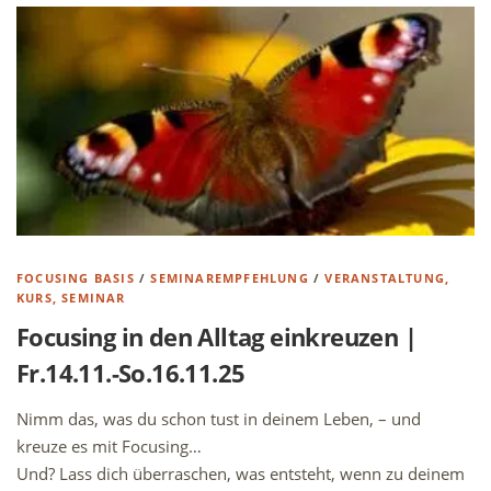
FOCUSING BASIS
/
SEMINAREMPFEHLUNG
/
VERANSTALTUNG,
KURS, SEMINAR
Focusing in den Alltag einkreuzen |
Fr.14.11.-So.16.11.25
Nimm das, was du schon tust in deinem Leben, – und
kreuze es mit Focusing…
Und? Lass dich überraschen, was entsteht, wenn zu deinem