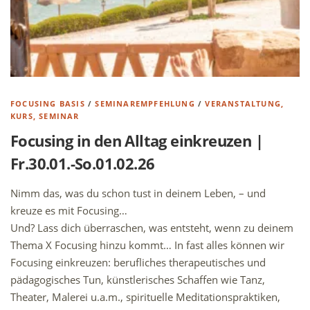
FOCUSING BASIS
/
SEMINAREMPFEHLUNG
/
VERANSTALTUNG,
KURS, SEMINAR
Focusing in den Alltag einkreuzen |
Fr.30.01.-So.01.02.26
Nimm das, was du schon tust in deinem Leben, – und
kreuze es mit Focusing…
Und? Lass dich überraschen, was entsteht, wenn zu deinem
Thema X Focusing hinzu kommt… In fast alles können wir
Focusing einkreuzen: berufliches therapeutisches und
pädagogisches Tun, künstlerisches Schaffen wie Tanz,
Theater, Malerei u.a.m., spirituelle Meditationspraktiken,