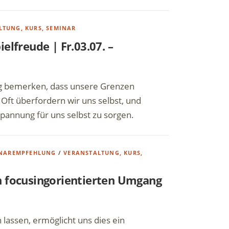
LTUNG, KURS, SEMINAR
elfreude | Fr.03.07. –
tig bemerken, dass unsere Grenzen
Oft überfordern wir uns selbst, und
spannung für uns selbst zu sorgen.
NAREMPFEHLUNG
/
VERANSTALTUNG, KURS,
n focusingorientierten Umgang
lassen, ermöglicht uns dies ein