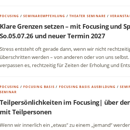
FOCUSING
/
SEMINAREMPFEHLUNG
/
THEATER SEMINARE
/
VERANSTA
Klare Grenzen setzen – mit Focusing und Spi
So.05.07.26 und neuer Termin 2027
Stress entsteht oft gerade dann, wenn wir nicht rechtzei
überschritten werden – von anderen oder von uns selbst. 
verpassen es, rechtzeitig für Zeiten der Erholung und Ent
FOCUSING
/
FOCUSING BASIS
/
FOCUSING BASIS AUSBILDUNG
/
SEMI
SEMINAR
Teilpersönlichkeiten im Focusing| über de
mit Teilpersonen
Wenn wir innerlich ein „etwas“ zu einem „jemand“ werden 