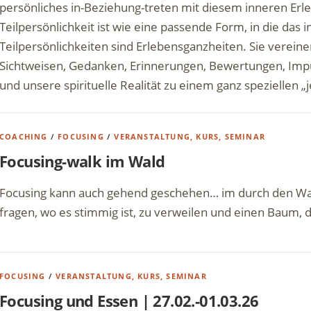
persönliches in-Beziehung-treten mit diesem inneren Erl
Teilpersönlichkeit ist wie eine passende Form, in die das 
Teilpersönlichkeiten sind Erlebensganzheiten. Sie verei
Sichtweisen, Gedanken, Erinnerungen, Bewertungen, Impu
und unsere spirituelle Realität zu einem ganz speziellen 
COACHING
/
FOCUSING
/
VERANSTALTUNG, KURS, SEMINAR
Focusing-walk im Wald
Focusing kann auch gehend geschehen… im durch den Wal
fragen, wo es stimmig ist, zu verweilen und einen Baum, 
FOCUSING
/
VERANSTALTUNG, KURS, SEMINAR
Focusing und Essen | 27.02.-01.03.26