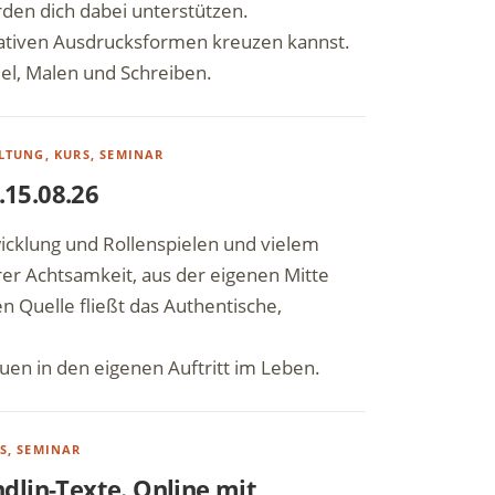
rden dich dabei unterstützen.
reativen Ausdrucksformen kreuzen kannst.
el, Malen und Schreiben.
LTUNG, KURS, SEMINAR
.15.08.26
wicklung und Rollenspielen und vielem
rer Achtsamkeit, aus der eigenen Mitte
 Quelle fließt das Authentische,
uen in den eigenen Auftritt im Leben.
S, SEMINAR
dlin-Texte. Online mit