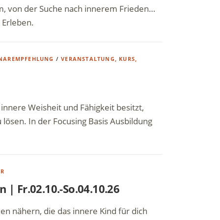
em, von der Suche nach innerem Frieden…
 Erleben.
NAREMPFEHLUNG
/
VERANSTALTUNG, KURS,
innere Weisheit und Fähigkeit besitzt,
lösen. In der Focusing Basis Ausbildung
AR
 | Fr.02.10.-So.04.10.26
en nähern, die das innere Kind für dich