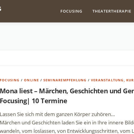
G
FOCUSING
THEATERTHERAPIE
FOCUSING
/
ONLINE
/
SEMINAREMPFEHLUNG
/
VERANSTALTUNG, KUR
Mona liest – Märchen, Geschichten und Gen
Focusing| 10 Termine
Lassen Sie sich mit dem ganzen Körper zuhören…
Märchen und Geschichten laden Sie ein in Ihre innere Bild
wandeln, vom loslassen, von Entwicklungsschritten, vom 