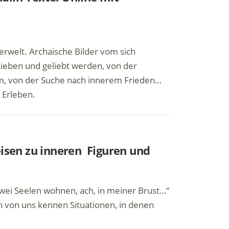
erwelt. Archaische Bilder vom sich
Lieben und geliebt werden, von der
em, von der Suche nach innerem Frieden…
 Erleben.
eisen zu inneren Figuren und
Zwei Seelen wohnen, ach, in meiner Brust…“
 von uns kennen Situationen, in denen