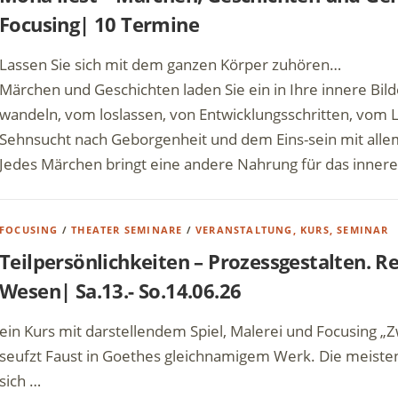
Focusing| 10 Termine
Lassen Sie sich mit dem ganzen Körper zuhören…
Märchen und Geschichten laden Sie ein in Ihre innere Bild
wandeln, vom loslassen, von Entwicklungsschritten, vom 
Sehnsucht nach Geborgenheit und dem Eins-sein mit all
Jedes Märchen bringt eine andere Nahrung für das innere
FOCUSING
/
THEATER SEMINARE
/
VERANSTALTUNG, KURS, SEMINAR
Teilpersönlichkeiten – Prozessgestalten. R
Wesen| Sa.13.- So.14.06.26
ein Kurs mit darstellendem Spiel, Malerei und Focusing „
seufzt Faust in Goethes gleichnamigem Werk. Die meisten
sich …