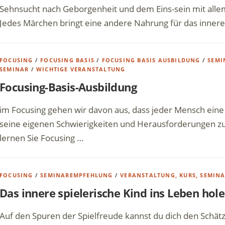
Sehnsucht nach Geborgenheit und dem Eins-sein mit all
Jedes Märchen bringt eine andere Nahrung für das innere
FOCUSING
/
FOCUSING BASIS
/
FOCUSING BASIS AUSBILDUNG
/
SEMI
SEMINAR
/
WICHTIGE VERANSTALTUNG
Focusing-Basis-Ausbildung
im Focusing gehen wir davon aus, dass jeder Mensch eine 
seine eigenen Schwierigkeiten und Herausforderungen zu 
lernen Sie Focusing …
FOCUSING
/
SEMINAREMPFEHLUNG
/
VERANSTALTUNG, KURS, SEMIN
Das innere spielerische Kind ins Leben holen
Auf den Spuren der Spielfreude kannst du dich den Schätz