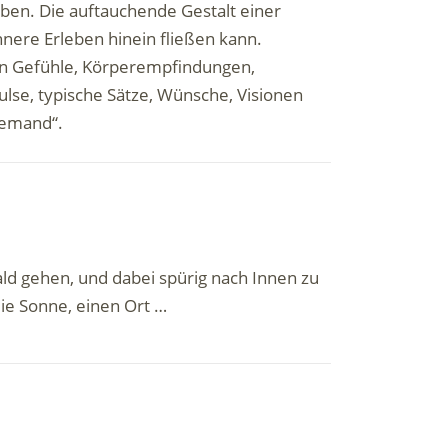
eben. Die auftauchende Gestalt einer
innere Erleben hinein fließen kann.
nen Gefühle, Körperempfindungen,
lse, typische Sätze, Wünsche, Visionen
„jemand“.
d gehen, und dabei spürig nach Innen zu
die Sonne, einen Ort …