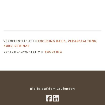
VERÖFFENTLICHT IN
FOCUSING BASIS
,
VERANSTALTUNG,
KURS, SEMINAR
VERSCHLAGWORTET MIT
FOCUSING
Bleibe auf dem Laufenden