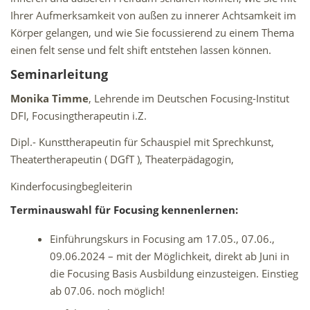
Ihrer Aufmerksamkeit von außen zu innerer Achtsamkeit im
Körper gelangen, und wie Sie focussierend zu einem Thema
einen felt sense und felt shift entstehen lassen können.
Seminarleitung
Monika Timme
, Lehrende im Deutschen Focusing-Institut
DFI, Focusingtherapeutin i.Z.
Dipl.- Kunsttherapeutin für Schauspiel mit Sprechkunst,
Theatertherapeutin ( DGfT ), Theaterpädagogin,
Kinderfocusingbegleiterin
Termin
auswahl für Focusing kennenlernen:
Einführungskurs in Focusing am 17.05., 07.06.,
09.06.2024 – mit der Möglichkeit, direkt ab Juni in
die Focusing Basis Ausbildung einzusteigen. Einstieg
ab 07.06. noch möglich!