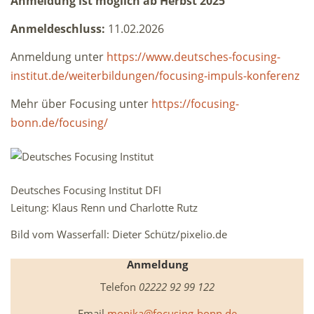
Anmeldung ist möglich ab Herbst 2025
Anmeldeschluss:
11.02.2026
Anmeldung unter
https://www.deutsches-focusing-
institut.de/weiterbildungen/focusing-impuls-konferenz
Mehr über Focusing unter
https://focusing-
bonn.de/focusing/
Deutsches Focusing Institut DFI
Leitung: Klaus Renn und Charlotte Rutz
Bild vom Wasserfall: Dieter Schütz/pixelio.de
Anmeldung
Telefon
02222 92 99 122
Email
monika@focusing-bonn.de