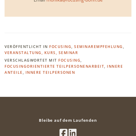
VERÖFFENTLICHT IN
FOCUSING
,
SEMINAREMPFEHLUNG
,
VERANSTALTUNG, KURS, SEMINAR
VERSCHLAGWORTET MIT
FOCUSING
,
FOCUSINGORIENTIERTE TEILPERSONENARBEIT
,
INNERE
ANTEILE
,
INNERE TEILPERSONEN
Bleibe auf dem Laufenden