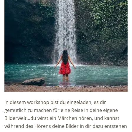
In diesem workshop bist du eingeladen, es dir
gemütlich zu machen für eine Reise in deine eigene
Bilderwelt…du wirst ein Märchen hören, und kannst
während des Hörens deine Bilder in dir dazu entstehen